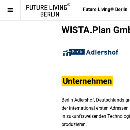
Future Living® Berlin
WISTA.Plan Gm
Unternehmen
Berlin Adlershof, Deutschlands gr
der international ersten Adressen
in zukunftsweisenden Technologief
produzieren.