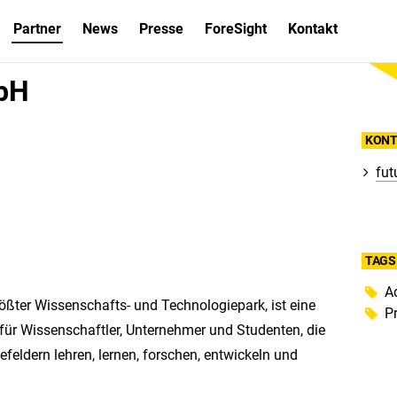
Partner
News
Presse
ForeSight
Kontakt
bH
KONT
fut
TAGS
A
ößter Wissenschafts- und Technologiepark, ist eine
P
 für Wissenschaftler, Unternehmer und Studenten, die
eldern lehren, lernen, forschen, entwickeln und