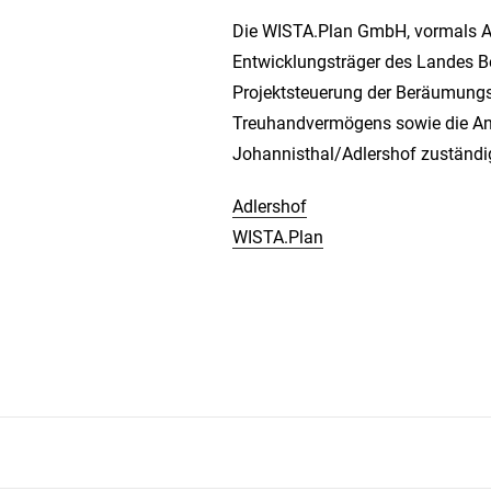
Die WISTA.Plan GmbH, vormals Adl
Entwicklungsträger des Landes Be
Projektsteuerung der Beräumungs
Treuhandvermögens sowie die An
Johannisthal/Adlershof zuständi
Adlershof
WISTA.Plan