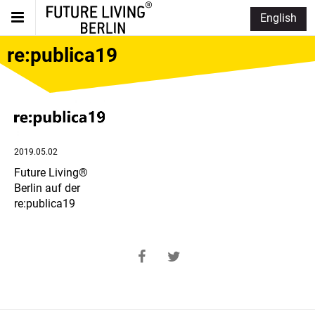
English
re:publica19
2019.05.02
Future Living®
Berlin auf der
re:publica19