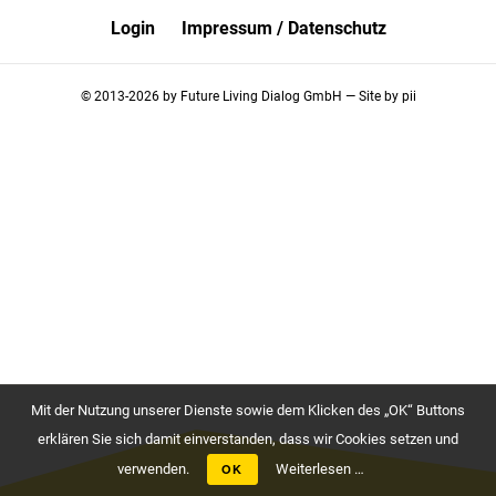
Login
Impressum / Datenschutz
© 2013-2026 by
Future Living Dialog GmbH
— Site by
pii
Mit der Nutzung unserer Dienste sowie dem Klicken des „OK“ Buttons
erklären Sie sich damit einverstanden, dass wir Cookies setzen und
verwenden.
OK
Weiterlesen …