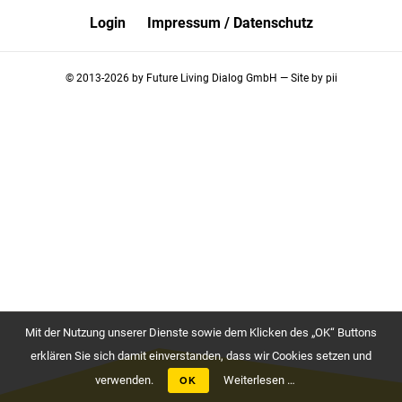
Login
Impressum / Datenschutz
© 2013-2026 by
Future Living Dialog GmbH
— Site by
pii
Mit der Nutzung unserer Dienste sowie dem Klicken des „OK“ Buttons
erklären Sie sich damit einverstanden, dass wir Cookies setzen und
verwenden.
OK
Weiterlesen …