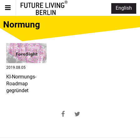
English
Normung
2019.08.05
KI-Normungs-
Roadmap
gegründet