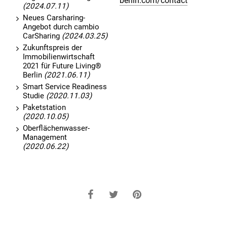
berlin.com/contact
(2024.07.11)
Neues Carsharing-
Angebot durch cambio
CarSharing
(2024.03.25)
Zukunftspreis der
Immobilienwirtschaft
2021 für Future Living®
Berlin
(2021.06.11)
Smart Service Readiness
Studie
(2020.11.03)
Paketstation
(2020.10.05)
Oberflächenwasser-
Management
(2020.06.22)