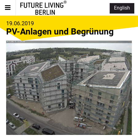
English
19.06.2019
PV-Anlagen und Begrünung