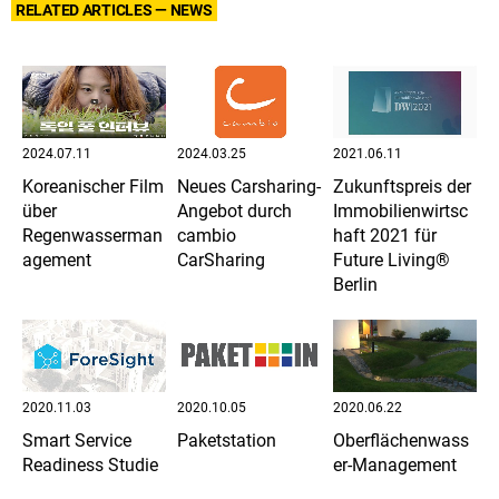
RELATED ARTICLES — NEWS
2024.07.11
2024.03.25
2021.06.11
Koreanischer Film
Neues Carsharing-
Zukunftspreis der
über
Angebot durch
Immobilienwirtsc
Regenwasserman
cambio
haft 2021 für
agement
CarSharing
Future Living®
Berlin
2020.11.03
2020.10.05
2020.06.22
Smart Service
Paketstation
Oberflächenwass
Readiness Studie
er-Management